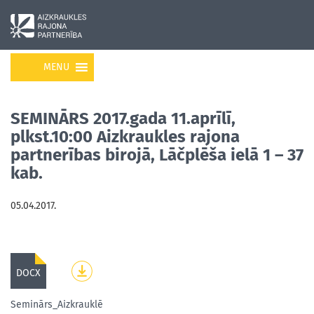
MENU
SEMINĀRS 2017.gada 11.aprīlī,
plkst.10:00 Aizkraukles rajona
partnerības birojā, Lāčplēša ielā 1 – 37
kab.
05.04.2017.
DOCX
Seminārs_Aizkrauklē