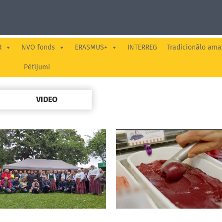
R
NVO fonds
ERASMUS+
INTERREG
Tradicionālo ama
Pētījumi
VIDEO