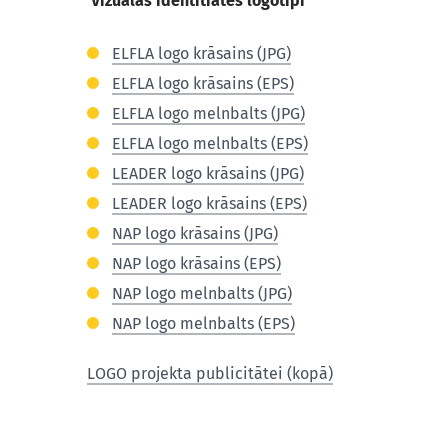
Vizuālās identitiātes logotipi
ELFLA logo krāsains (JPG)
ELFLA logo krāsains (EPS)
ELFLA logo melnbalts (JPG)
ELFLA logo melnbalts (EPS)
LEADER logo krāsains (JPG)
LEADER logo krāsains (EPS)
NAP logo krāsains (JPG)
NAP logo krāsains (EPS)
NAP logo melnbalts (JPG)
NAP logo melnbalts (EPS)
LOGO projekta publicitātei (kopā)