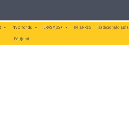
R
NVO fonds
ERASMUS+
INTERREG
Tradicionālo ama
Pētījumi