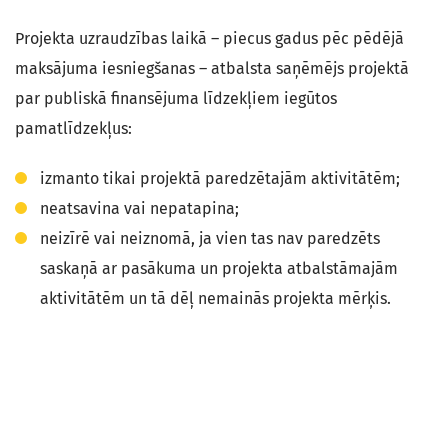
Projekta uzraudzības laikā – piecus gadus pēc pēdējā
maksājuma iesniegšanas – atbalsta saņēmējs projektā
par publiskā finansējuma līdzekļiem iegūtos
pamatlīdzekļus:
izmanto tikai projektā paredzētajām aktivitātēm;
neatsavina vai nepatapina;
neizīrē vai neiznomā, ja vien tas nav paredzēts
saskaņā ar pasākuma un projekta atbalstāmajām
aktivitātēm un tā dēļ nemainās projekta mērķis.