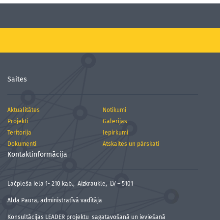
Saites
Aktualitātes
Notikumi
Projekti
Galerijas
Teritorija
Iepirkumi
Dokumenti
Atskaites un pārskati
Kontaktinformācija
Lāčplēša iela 1- 210 kab., Aizkraukle, LV – 5101
Alda Paura, administratīvā vadītāja
Konsultācijas LEADER projektu sagatavošanā un ieviešanā