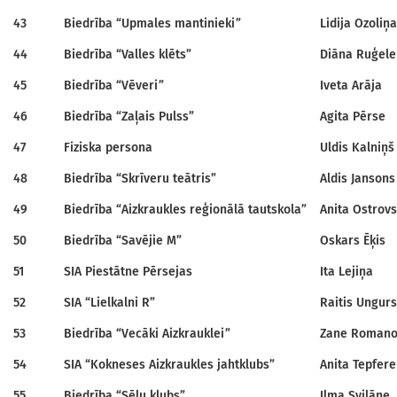
43
Biedrība “Upmales mantinieki”
Lidija Ozoliņa
44
Biedrība “Valles klēts”
Diāna Ruģele
45
Biedrība “Vēveri”
Iveta Arāja
46
Biedrība “Zaļais Pulss”
Agita Pērse
47
Fiziska persona
Uldis Kalniņš
48
Biedrība “Skrīveru teātris”
Aldis Jansons
49
Biedrība “Aizkraukles reģionālā tautskola”
Anita Ostrov
50
Biedrība “Savējie M”
Oskars Ēķis
51
SIA Piestātne Pērsejas
Ita Lejiņa
52
SIA “Lielkalni R”
Raitis Ungurs
53
Biedrība “Vecāki Aizkrauklei”
Zane Roman
54
SIA “Kokneses Aizkraukles jahtklubs”
Anita Tepfere
55
Biedrība “Sēļu klubs”
Ilma Svilāne