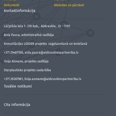
Dokumenti
Atskaites un pārskati
Kontaktinformācija
Lāčplēša iela 1- 210 kab., Aizkraukle, LV – 5101
Alda Paura, administratīvā vadītāja
Konsultācijas LEADER projektu sagatavošanā un ieviešanā
+371 29487108, alda.paura@aizkrauklespartneriba.lv
Ilvija Ašmane, projektu vadītāja
Starptautisko projektu sadarbība
+371 28367981, ilvija.asmane@aizkrauklespartneriba.lv
Tuvākie notikumi
Cita informācija