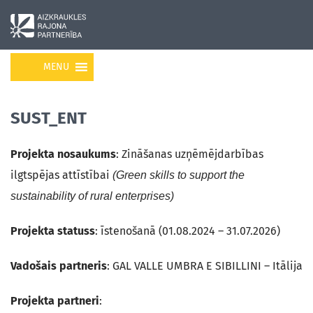
MENU
SUST_ENT
Projekta nosaukums
: Zināšanas uzņēmējdarbības
ilgtspējas attīstībai
(Green skills to support the
sustainability of rural enterprises)
Projekta statuss
: īstenošanā (01.08.2024 – 31.07.2026)
Vadošais partneris
: GAL VALLE UMBRA E SIBILLINI – Itālija
Projekta partneri
: