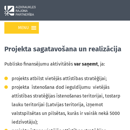
MENU
Projekta sagatavošana un realizācija
Publisko finansējumu aktivitātēs
var saņemt
, ja:
projekts atbilst vietējās attīstības stratēģijai;
projekta īstenošana dod ieguldījumu vietējās
attīstības stratēģijas īstenošanas teritorijai, tostarp
lauku teritorijai (Latvijas teritorija, izņemot
valstspilsētas un pilsētas, kurās ir vairāk nekā 5000
iedzīvotāju);