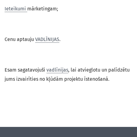
Ieteikumi
mārketingam;
Cenu aptauju
VADLĪNIJAS
.
Esam sagatavojuši
vadlīnijas
, lai atvieglotu un palīdzētu
jums izvairīties no kļūdām projektu īstenošanā.