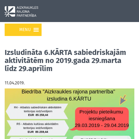
MENU
Izsludināta 6.KĀRTA sabiedriskajām
aktivitātēm no 2019.gada 29.marta
līdz 29.aprīlim
11.04.2019.