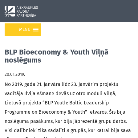
MENU
BLP Bioeconomy & Youth Viļņā
noslēgums
20.01.2019.
No 2019. gada 21. janvāra līdz 23. janvārim projektu
vadītāja Ilvija Ašmane devās uz otro moduli Viļņā,
Lietuvā projekta “BLP Youth: Baltic Leadership
Programme on Bioeconomy & Youth” ietvaros. Šis bija
noslēguma pasākums, kur bija jāprezentē grupu darbs.
Visi dalībnieki tika sadalīti 8 grupās, kur katrai bija sava