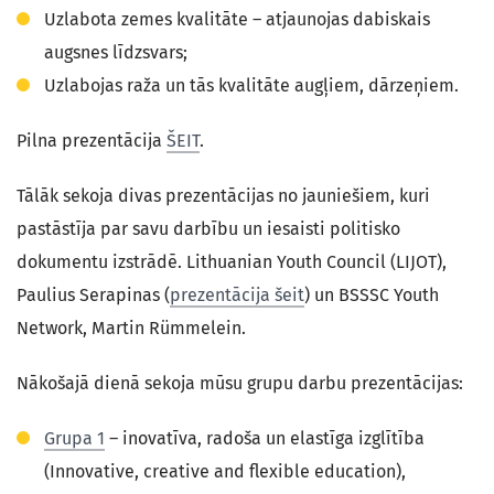
Uzlabota zemes kvalitāte – atjaunojas dabiskais
augsnes līdzsvars;
Uzlabojas raža un tās kvalitāte augļiem, dārzeņiem.
Pilna prezentācija
ŠEIT
.
Tālāk sekoja divas prezentācijas no jauniešiem, kuri
pastāstīja par savu darbību un iesaisti politisko
dokumentu izstrādē. Lithuanian Youth Council (LIJOT),
Paulius Serapinas (
prezentācija šeit
) un BSSSC Youth
Network, Martin Rümmelein.
Nākošajā dienā sekoja mūsu grupu darbu prezentācijas:
Grupa 1
– inovatīva, radoša un elastīga izglītība
(Innovative, creative and flexible education),