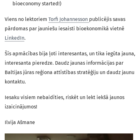
bioeconomy started!)
Viens no lektoriem
Torfi Johannesson
publicējis savas
pārdomas par jauniešu iesaisti bioekonomikā vietnē
LinkedIn
.
Šīs apmācības bija ļoti interesantas, un tika iegūta jauna,
interesanta pieredze. Daudz jaunas informācijas par
Baltijas jūras reģiona attīstības stratēģiju un daudz jaunu
kontaktu.
Iesaku visiem nebaidīties, riskēt un lekt iekšā jaunos
izaicinājumos!
Ilvija Ašmane