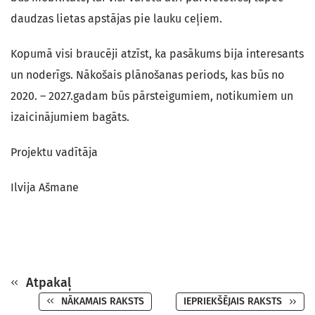
daudzas lietas apstājas pie lauku ceļiem.
Kopumā visi braucēji atzīst, ka pasākums bija interesants
un noderīgs. Nākošais plānošanas periods, kas būs no
2020. – 2027.gadam būs pārsteigumiem, notikumiem un
izaicinājumiem bagāts.
Projektu vadītāja
Ilvija Ašmane
Atpakaļ
NĀKAMAIS RAKSTS
IEPRIEKŠĒJAIS RAKSTS