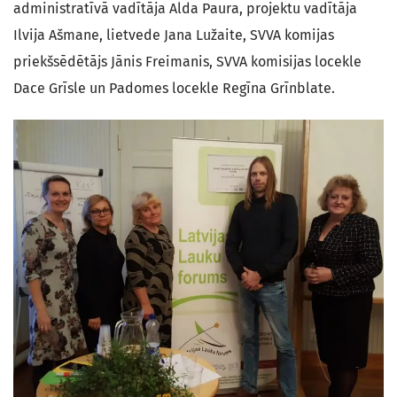
administratīvā vadītāja Alda Paura, projektu vadītāja
Ilvija Ašmane, lietvede Jana Lužaite, SVVA komijas
priekšsēdētājs Jānis Freimanis, SVVA komisijas locekle
Dace Grīsle un Padomes locekle Regīna Grīnblate.