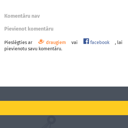
Komentāru nav
Pievienot komentāru
Pieslēgties ar
draugiem
vai
facebook
, lai
pievienotu savu komentāru.