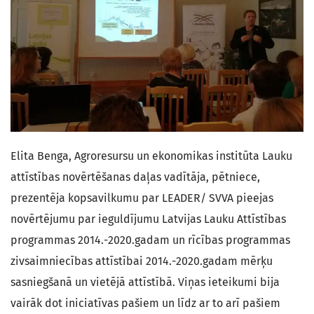
Elita Benga, Agroresursu un ekonomikas institūta Lauku
attīstības novērtēšanas daļas vadītāja, pētniece,
prezentēja kopsavilkumu par LEADER/ SVVA pieejas
novērtējumu par ieguldījumu Latvijas Lauku Attīstības
programmas 2014.-2020.gadam un rīcības programmas
zivsaimniecības attīstībai 2014.-2020.gadam mērķu
sasniegšanā un vietējā attīstībā. Viņas ieteikumi bija
vairāk dot iniciatīvas pašiem un līdz ar to arī pašiem