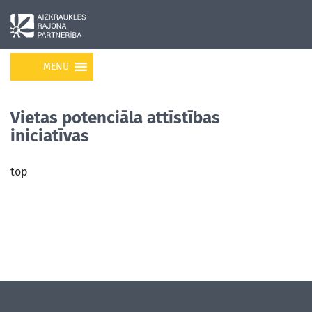
MENU
Vietas potenciāla attīstības
iniciatīvas
top