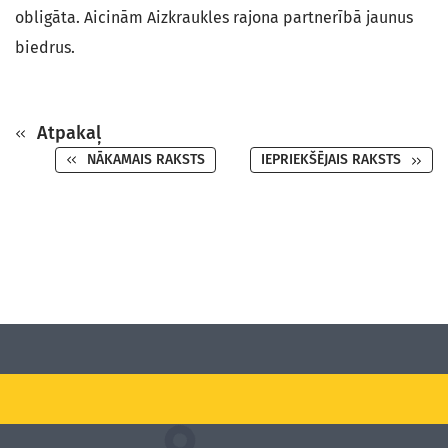
obligāta. Aicinām Aizkraukles rajona partnerībā jaunus
biedrus.
Atpakaļ
NĀKAMAIS RAKSTS
IEPRIEKŠĒJAIS RAKSTS