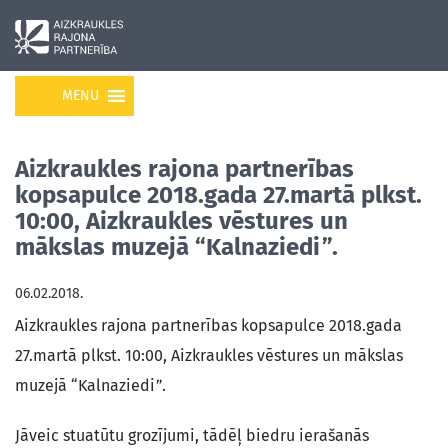
MENU
Aizkraukles rajona partnerības
kopsapulce 2018.gada 27.martā plkst.
10:00, Aizkraukles vēstures un
mākslas muzejā “Kalnaziedi”.
06.02.2018.
Aizkraukles rajona partnerības kopsapulce 2018.gada
27.martā plkst. 10:00, Aizkraukles vēstures un mākslas
muzejā “Kalnaziedi”.
Jāveic stuatūtu grozījumi, tādēļ biedru ierašanās