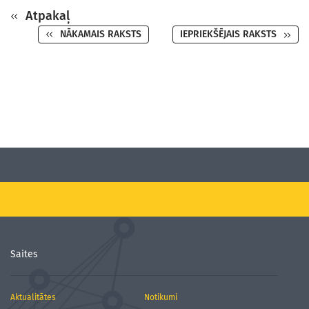
Atpakaļ
NĀKAMAIS RAKSTS
IEPRIEKŠĒJAIS RAKSTS
Saites
Aktualitātes
Notikumi