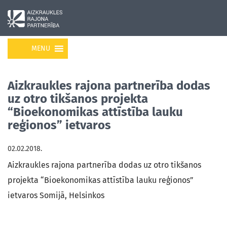
MENU
Aizkraukles rajona partnerība dodas
uz otro tikšanos projekta
“Bioekonomikas attīstība lauku
reģionos” ietvaros
02.02.2018.
Aizkraukles rajona partnerība dodas uz otro tikšanos
projekta “Bioekonomikas attīstība lauku reģionos”
ietvaros Somijā, Helsinkos