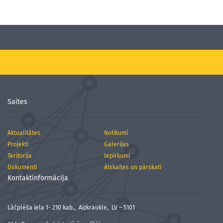
Saites
Aktualitātes
Notikumi
Projekti
Galerijas
Teritorija
Iepirkumi
Dokumenti
Atskaites un pārskati
Kontaktinformācija
Lāčplēša iela 1- 210 kab., Aizkraukle, LV – 5101