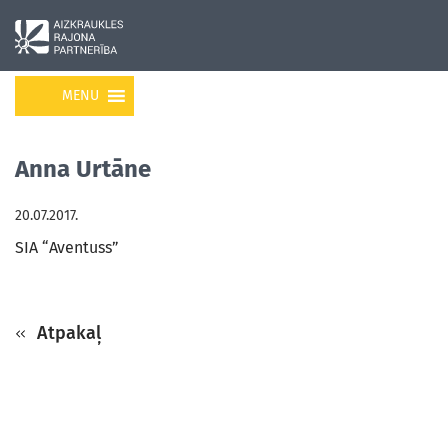
MENU
Anna Urtāne
20.07.2017.
SIA “Aventuss”
Atpakaļ