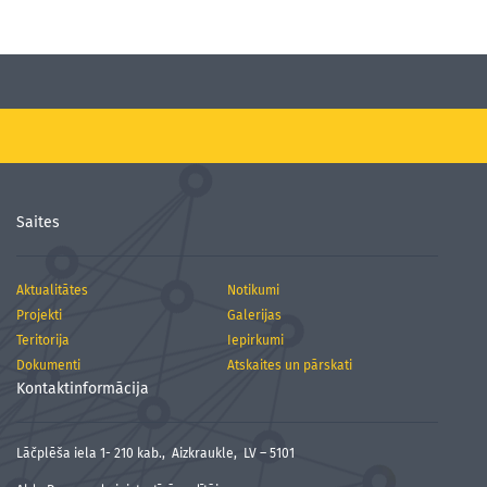
Saites
Aktualitātes
Notikumi
Projekti
Galerijas
Teritorija
Iepirkumi
Dokumenti
Atskaites un pārskati
Kontaktinformācija
Lāčplēša iela 1- 210 kab., Aizkraukle, LV – 5101