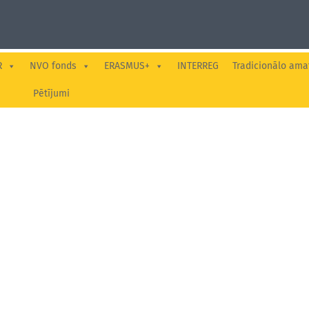
R
NVO fonds
ERASMUS+
INTERREG
Tradicionālo ama
Pētījumi