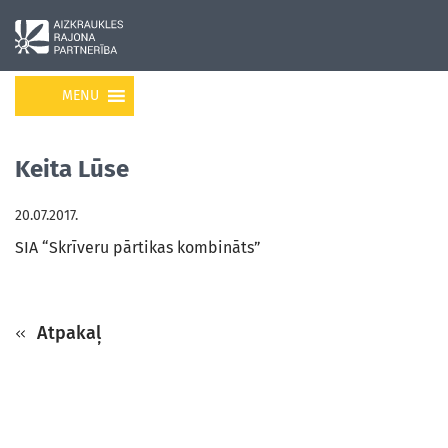
MENU
Keita Lūse
20.07.2017.
SIA “Skrīveru pārtikas kombināts”
Atpakaļ