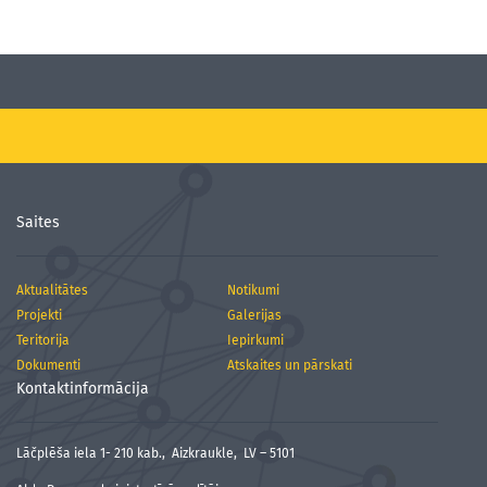
Saites
Aktualitātes
Notikumi
Projekti
Galerijas
Teritorija
Iepirkumi
Dokumenti
Atskaites un pārskati
Kontaktinformācija
Lāčplēša iela 1- 210 kab., Aizkraukle, LV – 5101