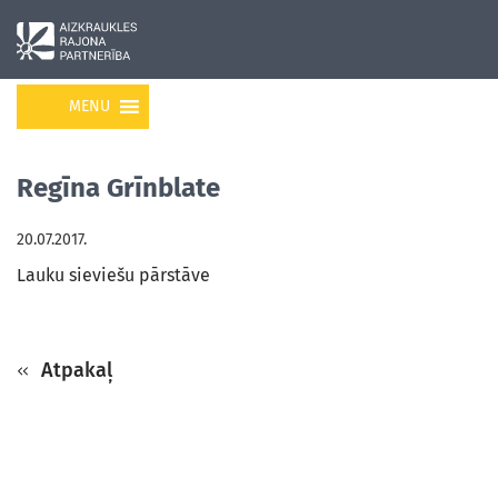
MENU
Regīna Grīnblate
20.07.2017.
Lauku sieviešu pārstāve
Atpakaļ