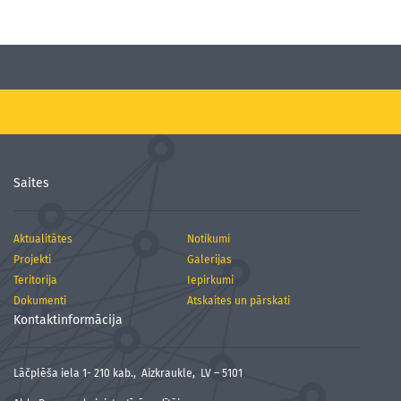
Saites
Aktualitātes
Notikumi
Projekti
Galerijas
Teritorija
Iepirkumi
Dokumenti
Atskaites un pārskati
Kontaktinformācija
Lāčplēša iela 1- 210 kab., Aizkraukle, LV – 5101