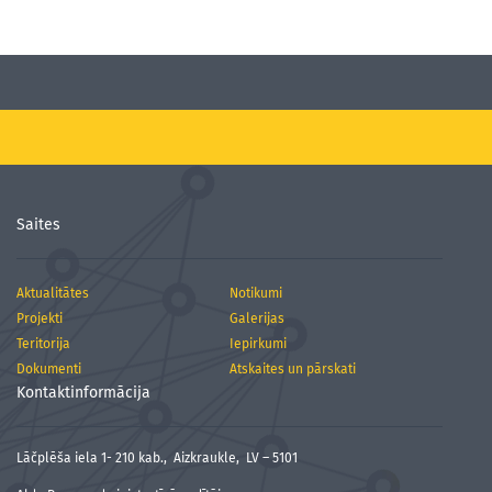
Saites
Aktualitātes
Notikumi
Projekti
Galerijas
Teritorija
Iepirkumi
Dokumenti
Atskaites un pārskati
Kontaktinformācija
Lāčplēša iela 1- 210 kab., Aizkraukle, LV – 5101