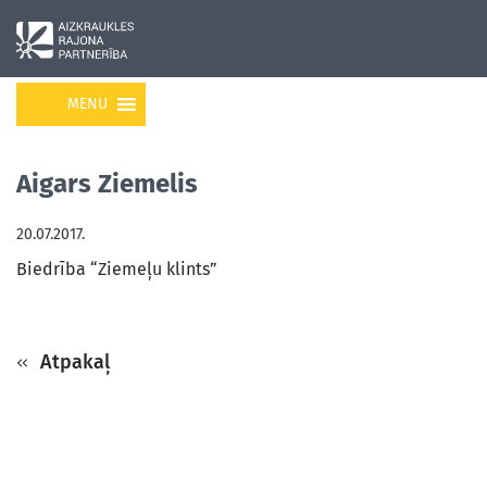
MENU
Aigars Ziemelis
20.07.2017.
Biedrība “Ziemeļu klints”
Atpakaļ