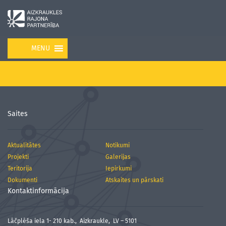
MENU
Saites
Aktualitātes
Notikumi
Projekti
Galerijas
Teritorija
Iepirkumi
Dokumenti
Atskaites un pārskati
Kontaktinformācija
Lāčplēša iela 1- 210 kab., Aizkraukle, LV – 5101