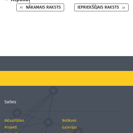
NĀKAMAIS RAKSTS
IEPRIEKŠĒJAIS RAKSTS
Saites
Aktualitātes
Notikumi
Projekti
Galerijas