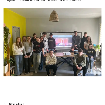
Atpakaļ