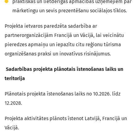
praktiskas un lietderīgas apmācības uzņēmējiem par
mārketingu un sevis prezentēšanu sociālajos tīklos.
Projekta ietvaros paredzēta sadarbība ar
partnerorganizācijām Francijā un Vācijā, lai veicinātu
pieredzes apmaiņu un iepazītu citu reģionu tūrisma
organizēšanas praksi un inovatīvus risinājumus.
Sadarbības projekta plānotais īstenošanas laiks un
teritorija
Plānotais projekta īstenošanas laiks no 10.2026. līdz
12.2028.
Projekta aktivitātes plānots īstenot Latvijā, Francijā un
Vācijā.