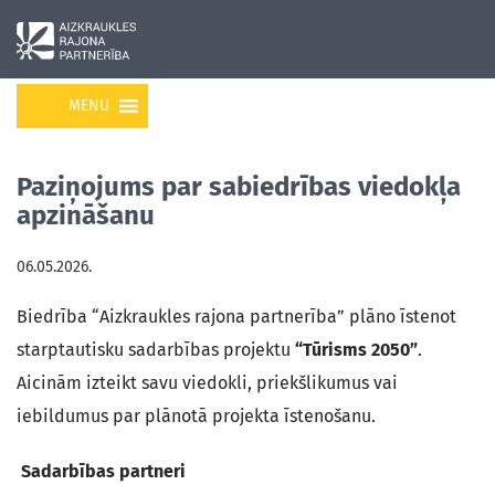
MENU
Paziņojums par sabiedrības viedokļa
apzināšanu
06.05.2026.
Biedrība “Aizkraukles rajona partnerība” plāno īstenot
starptautisku sadarbības projektu
“Tūrisms 2050”
.
Aicinām izteikt savu viedokli, priekšlikumus vai
iebildumus par plānotā projekta īstenošanu.
Sadarbības partneri