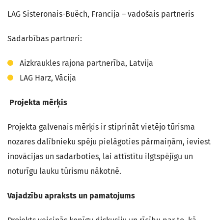
LAG Sisteronais-Buëch, Francija – vadošais partneris
Sadarbības partneri:
Aizkraukles rajona partnerība, Latvija
LAG Harz, Vācija
Projekta mērķis
Projekta galvenais mērķis ir stiprināt vietējo tūrisma
nozares dalībnieku spēju pielāgoties pārmaiņām, ieviest
inovācijas un sadarboties, lai attīstītu ilgtspējīgu un
noturīgu lauku tūrismu nākotnē.
Vajadzību apraksts un pamatojums