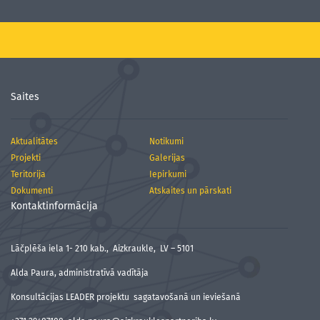
Saites
Aktualitātes
Notikumi
Projekti
Galerijas
Teritorija
Iepirkumi
Dokumenti
Atskaites un pārskati
Kontaktinformācija
Lāčplēša iela 1- 210 kab., Aizkraukle, LV – 5101
Alda Paura, administratīvā vadītāja
Konsultācijas LEADER projektu sagatavošanā un ieviešanā