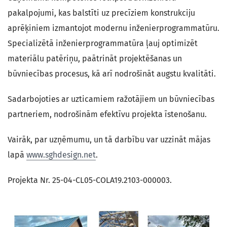
pakalpojumi, kas balstīti uz precīziem konstrukciju
aprēķiniem izmantojot modernu inženierprogrammatūru.
Specializētā inženierprogrammatūra ļauj optimizēt
materiālu patēriņu, paātrināt projektēšanas un
būvniecības procesus, kā arī nodrošināt augstu kvalitāti.
Sadarbojoties ar uzticamiem ražotājiem un būvniecības
partneriem, nodrošinām efektīvu projekta īstenošanu.
Vairāk, par uzņēmumu, un tā darbību var uzzināt mājas
lapā
www.sghdesign.net
.
Projekta Nr. 25-04-CL05-COLA19.2103-000003.