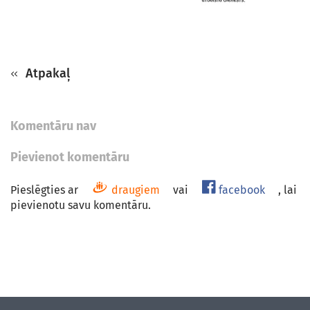
Atpakaļ
Komentāru nav
Pievienot komentāru
Pieslēgties ar
draugiem
vai
facebook
, lai
pievienotu savu komentāru.