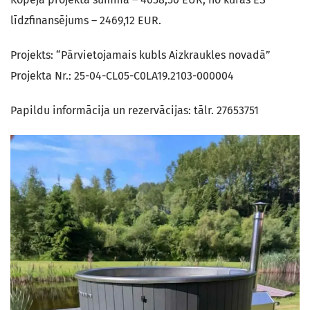
līdzfinansējums – 2469,12 EUR.
Projekts: “Pārvietojamais kubls Aizkraukles novadā”
Projekta Nr.: 25-04-CL05-C0LA19.2103-000004
Papildu informācija un rezervācijas: tālr. 27653751