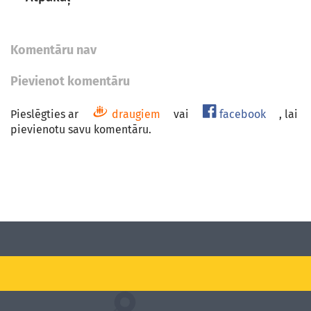
Komentāru nav
Pievienot komentāru
Pieslēgties ar
draugiem
vai
facebook
, lai
pievienotu savu komentāru.