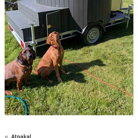
Atpakaļ