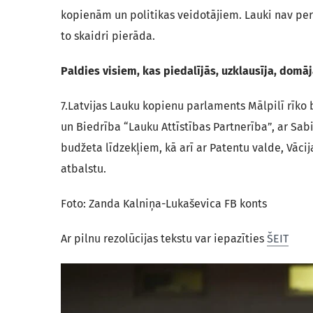
kopienām un politikas veidotājiem. Lauki nav perifē
to skaidri pierāda.
Paldies visiem, kas piedalījās, uzklausīja, domāj
7.Latvijas Lauku kopienu parlaments Mālpilī rīko
un Biedrība “Lauku Attīstības Partnerība”, ar Sabi
budžeta līdzekļiem, kā arī ar Patentu valde, Vācij
atbalstu.
Foto: Zanda Kalniņa-Lukaševica FB konts
Ar pilnu rezolūcijas tekstu var iepazīties
ŠEIT