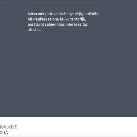
Mūsu mērķis ir veicināt ilgtspējīgu attīstību
Aizkraukles rajona lauku teritorijā,
pārstāvot sabiedrības intereses tās
attīstībā.