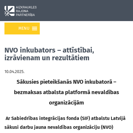
MENU
NVO inkubators – attīstībai,
izrāvienam un rezultātiem
10.04.2025.
Sākusies pieteikšanās NVO inkubatorā –
bezmaksas atbalsta platformā nevaldības
organizācijām
Ar Sabiedrības integrācijas fonda (SIF) atbalstu Latvijā
sākusi darbu jauna nevaldības organizāciju (NVO)