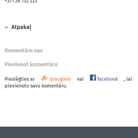
+371 26 132 223
Atpakaļ
Komentāru nav
Pievienot komentāru
Pieslēgties ar
draugiem
vai
facebook
, lai
pievienotu savu komentāru.