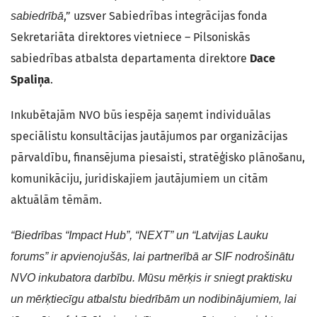
,” uzsver Sabiedrības integrācijas fonda
sabiedrībā
Sekretariāta direktores vietniece – Pilsoniskās
sabiedrības atbalsta departamenta direktore
Dace
Spaliņa
.
Inkubētajām NVO būs iespēja saņemt individuālas
speciālistu konsultācijas jautājumos par organizācijas
pārvaldību, finansējuma piesaisti, stratēģisko plānošanu,
komunikāciju, juridiskajiem jautājumiem un citām
aktuālām tēmām.
“Biedrības “Impact Hub”, “NEXT” un “Latvijas Lauku
forums” ir apvienojušās, lai partnerībā ar SIF nodrošinātu
NVO inkubatora darbību. Mūsu mērķis ir sniegt praktisku
un mērķtiecīgu atbalstu biedrībām un nodibinājumiem, lai