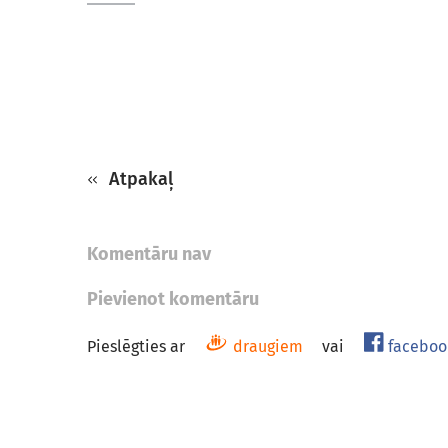
Atpakaļ
Komentāru nav
Pievienot komentāru
Pieslēgties ar
draugiem
vai
faceboo