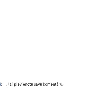
k
, lai pievienotu savu komentāru.