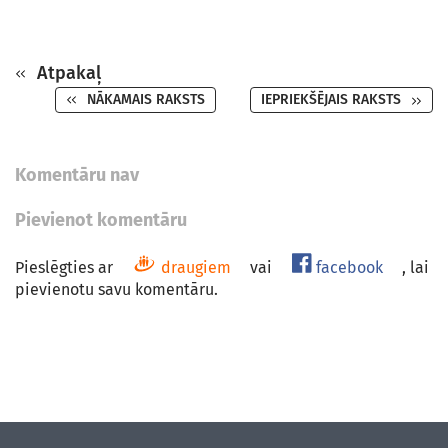
Atpakaļ
NĀKAMAIS RAKSTS
IEPRIEKŠĒJAIS RAKSTS
Komentāru nav
Pievienot komentāru
Pieslēgties ar
draugiem
vai
facebook
, lai
pievienotu savu komentāru.