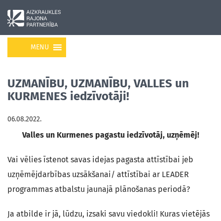
MENU
UZMANĪBU, UZMANĪBU, VALLES un
KURMENES iedzīvotāji!
06.08.2022.
Valles un Kurmenes pagastu iedzīvotāj, uzņēmēj!
Vai vēlies īstenot savas idejas pagasta attīstībai jeb
uzņēmējdarbības uzsākšanai/ attīstībai ar LEADER
programmas atbalstu jaunajā plānošanas periodā?
Ja atbilde ir jā, lūdzu, izsaki savu viedokli! Kuras vietējās