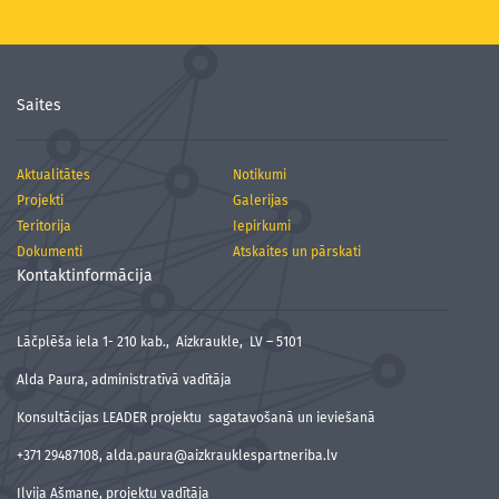
Saites
Aktualitātes
Notikumi
Projekti
Galerijas
Teritorija
Iepirkumi
Dokumenti
Atskaites un pārskati
Kontaktinformācija
Lāčplēša iela 1- 210 kab., Aizkraukle, LV – 5101
Alda Paura, administratīvā vadītāja
Konsultācijas LEADER projektu sagatavošanā un ieviešanā
+371 29487108, alda.paura@aizkrauklespartneriba.lv
Ilvija Ašmane, projektu vadītāja