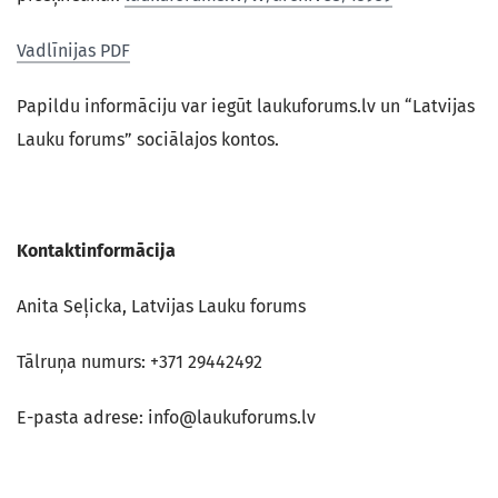
Vadlīnijas PDF
Papildu informāciju var iegūt laukuforums.lv un “Latvijas
Lauku forums” sociālajos kontos.
Kontaktinformācija
Anita Seļicka, Latvijas Lauku forums
Tālruņa numurs: +371 29442492
E-pasta adrese: info@laukuforums.lv