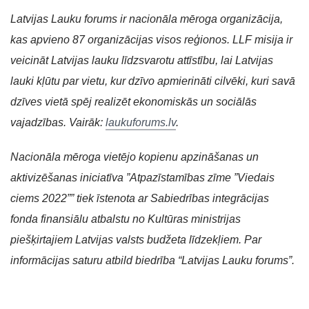
Latvijas Lauku forums ir nacionāla mēroga organizācija,
kas apvieno 87 organizācijas visos reģionos. LLF misija ir
veicināt Latvijas lauku līdzsvarotu attīstību, lai Latvijas
lauki kļūtu par vietu, kur dzīvo apmierināti cilvēki, kuri savā
dzīves vietā spēj realizēt ekonomiskās un sociālās
vajadzības. Vairāk:
laukuforums.lv
.
Nacionāla mēroga vietējo kopienu apzināšanas un
aktivizēšanas iniciatīva
”Atpazīstamības zīme ”Viedais
ciems 2022”” tiek īstenota
ar Sabiedrības integrācijas
fonda finansiālu atbalstu no Kultūras ministrijas
piešķirtajiem Latvijas valsts budžeta līdzekļiem. Par
informācijas saturu atbild biedrība “Latvijas Lauku forums
”
.