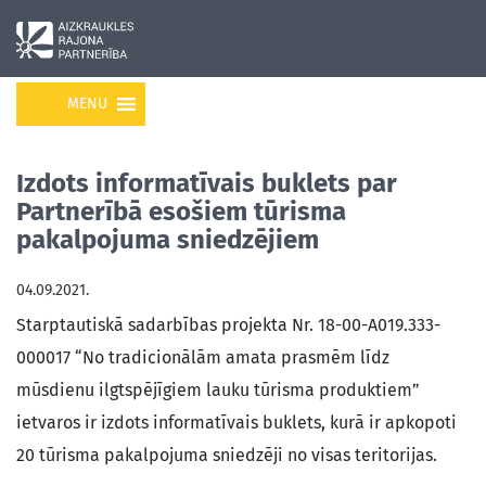
MENU
Izdots informatīvais buklets par
Partnerībā esošiem tūrisma
pakalpojuma sniedzējiem
04.09.2021.
Starptautiskā sadarbības projekta Nr. 18-00-A019.333-
000017 “No tradicionālām amata prasmēm līdz
mūsdienu ilgtspējīgiem lauku tūrisma produktiem”
ietvaros ir izdots informatīvais buklets, kurā ir apkopoti
20 tūrisma pakalpojuma sniedzēji no visas teritorijas.