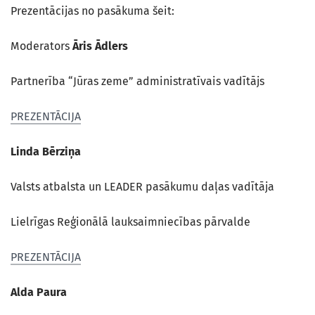
Prezentācijas no pasākuma šeit:
Moderators
Āris Ādlers
Partnerība “Jūras zeme” administratīvais vadītājs
PREZENTĀCIJA
Linda Bērziņa
Valsts atbalsta un LEADER pasākumu daļas vadītāja
Lielrīgas Reģionālā lauksaimniecības pārvalde
PREZENTĀCIJA
Alda Paura