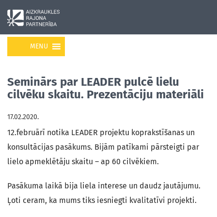
MENU
Seminārs par LEADER pulcē lielu
cilvēku skaitu. Prezentāciju materiāli
17.02.2020.
12.februārī notika LEADER projektu koprakstīšanas un
konsultācijas pasākums. Bijām patīkami pārsteigti par
lielo apmeklētāju skaitu – ap 60 cilvēkiem.
Pasākuma laikā bija liela interese un daudz jautājumu.
Ļoti ceram, ka mums tiks iesniegti kvalitatīvi projekti.