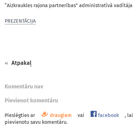
“Aizkraukles rajona partnerības” administratīvā vadītāja
PREZENTĀCIJA
Atpakaļ
Komentāru nav
Pievienot komentāru
Pieslēgties ar
draugiem
vai
facebook
, lai
pievienotu savu komentāru.