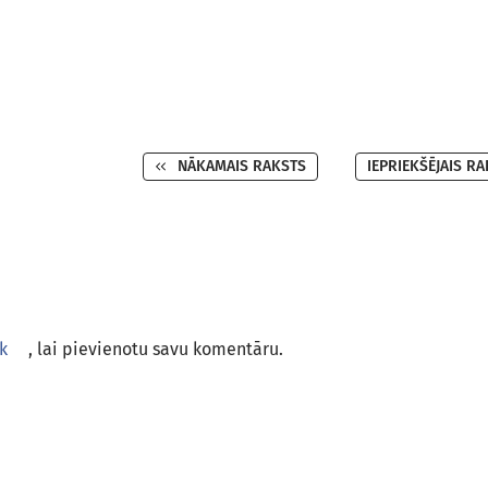
NĀKAMAIS RAKSTS
IEPRIEKŠĒJAIS R
k
, lai pievienotu savu komentāru.