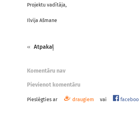
Projektu vadītāja,
Ilvija Ašmane
Atpakaļ
Komentāru nav
Pievienot komentāru
Pieslēgties ar
draugiem
vai
faceboo