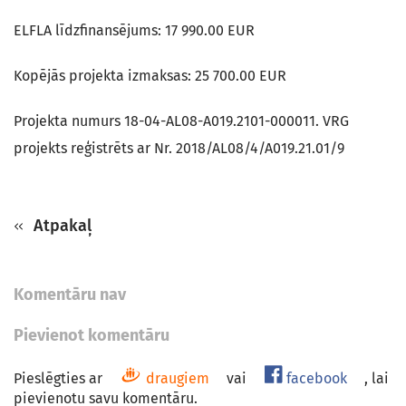
ELFLA līdzfinansējums: 17 990.00 EUR
Kopējās projekta izmaksas: 25 700.00 EUR
Projekta numurs 18-04-AL08-A019.2101-000011. VRG
projekts reģistrēts ar Nr. 2018/AL08/4/A019.21.01/9
Atpakaļ
Komentāru nav
Pievienot komentāru
Pieslēgties ar
draugiem
vai
facebook
, lai
pievienotu savu komentāru.