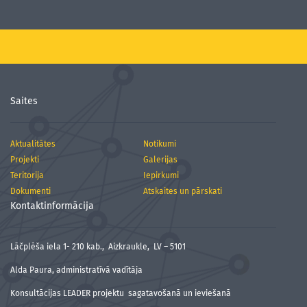
Saites
Aktualitātes
Notikumi
Projekti
Galerijas
Teritorija
Iepirkumi
Dokumenti
Atskaites un pārskati
Kontaktinformācija
Lāčplēša iela 1- 210 kab., Aizkraukle, LV – 5101
Alda Paura, administratīvā vadītāja
Konsultācijas LEADER projektu sagatavošanā un ieviešanā