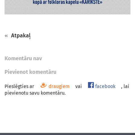
Atpakaļ
Komentāru nav
Pievienot komentāru
Pieslēgties ar
draugiem
vai
facebook
, lai
pievienotu savu komentāru.