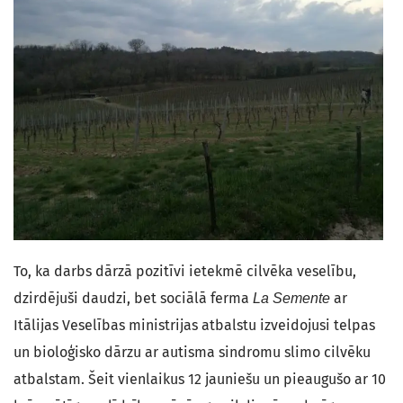
To, ka darbs dārzā pozitīvi ietekmē cilvēka veselību,
dzirdējuši daudzi, bet sociālā ferma
ar
La Semente
Itālijas Veselības ministrijas atbalstu izveidojusi telpas
un bioloģisko dārzu ar autisma sindromu slimo cilvēku
atbalstam. Šeit vienlaikus 12 jauniešu un pieaugušo ar 10