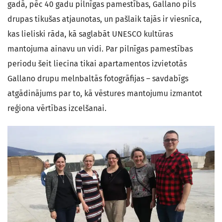
gadā, pēc 40 gadu pilnīgas pamestības, Gallano pils
drupas tikušas atjaunotas, un pašlaik tajās ir viesnīca,
kas lieliski rāda, kā saglabāt UNESCO kultūras
mantojuma ainavu un vidi. Par pilnīgas pamestības
periodu šeit liecina tikai apartamentos izvietotās
Gallano drupu melnbaltās fotogrāfijas – savdabīgs
atgādinājums par to, kā vēstures mantojumu izmantot
reģiona vērtības izcelšanai.