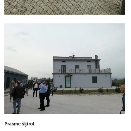
Prasme šķirot