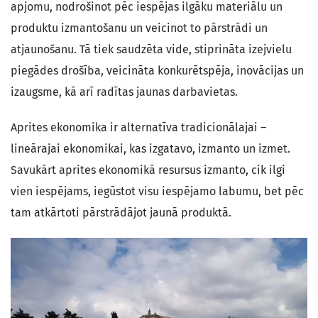
apjomu, nodrošinot pēc iespējas ilgāku materiālu un
produktu izmantošanu un veicinot to pārstrādi un
atjaunošanu. Tā tiek saudzēta vide, stiprināta izejvielu
piegādes drošība, veicināta konkurētspēja, inovācijas un
izaugsme, kā arī radītas jaunas darbavietas.
Aprites ekonomika ir alternatīva tradicionālajai –
lineārajai ekonomikai, kas izgatavo, izmanto un izmet.
Savukārt aprites ekonomikā resursus izmanto, cik ilgi
vien iespējams, iegūstot visu iespējamo labumu, bet pēc
tam atkārtoti pārstrādājot jaunā produktā.