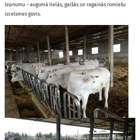
lepnumu – augumā lielās, gaišās un ragainās romiešu
izcelsmes govis.