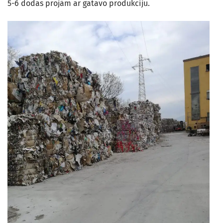
5-6 dodas projām ar gatavo produkciju.