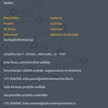
Saites
Aktualitātes
Notikumi
Projekti
Galerijas
Teritorija
Iepirkumi
Dokumenti
Atskaites un pārskati
Kontaktinformācija
Lāčplēša iela 1- 210 kab., Aizkraukle, LV – 5101
Alda Paura, administratīvā vadītāja
Konsultācijas LEADER projektu sagatavošanā un ieviešanā
+371 29487108, alda.paura@aizkrauklespartneriba.lv
Ilvija Ašmane, projektu vadītāja
Starptautisko projektu sadarbība
+371 28367981, ilvija.asmane@aizkrauklespartneriba.lv