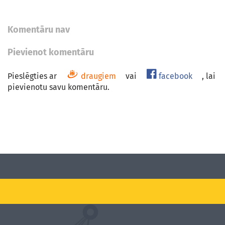
Komentāru nav
Pievienot komentāru
Pieslēgties ar
draugiem
vai
facebook
, lai
pievienotu savu komentāru.