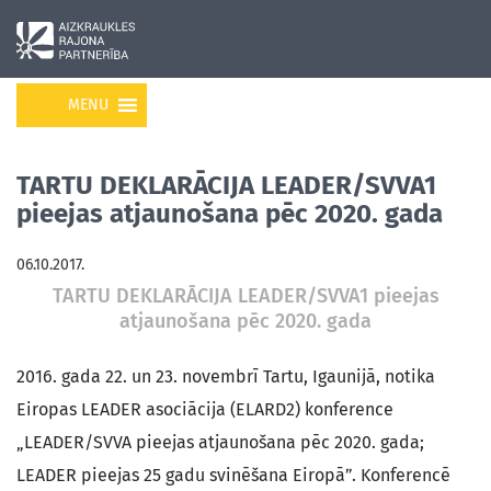
MENU
TARTU DEKLARĀCIJA LEADER/SVVA1
pieejas atjaunošana pēc 2020. gada
06.10.2017.
TARTU DEKLARĀCIJA LEADER/SVVA1 pieejas
atjaunošana pēc 2020. gada
2016. gada 22. un 23. novembrī Tartu, Igaunijā, notika
Eiropas LEADER asociācija (ELARD2) konference
„LEADER/SVVA pieejas atjaunošana pēc 2020. gada;
LEADER pieejas 25 gadu svinēšana Eiropā”. Konferencē