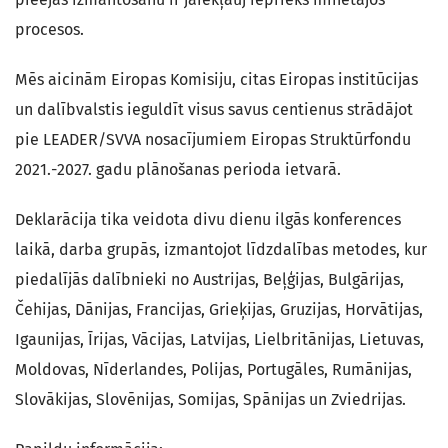
procesos.
Mēs aicinām Eiropas Komisiju, citas Eiropas institūcijas
un dalībvalstis ieguldīt visus savus centienus strādājot
pie LEADER/SVVA nosacījumiem Eiropas Struktūrfondu
2021.-2027. gadu plānošanas perioda ietvarā.
Deklarācija tika veidota divu dienu ilgās konferences
laikā, darba grupās, izmantojot līdzdalības metodes, kur
piedalījās dalībnieki no Austrijas, Beļģijas, Bulgārijas,
Čehijas, Dānijas, Francijas, Grieķijas, Gruzijas, Horvātijas,
Igaunijas, Īrijas, Vācijas, Latvijas, Lielbritānijas, Lietuvas,
Moldovas, Nīderlandes, Polijas, Portugāles, Rumānijas,
Slovākijas, Slovēnijas, Somijas, Spānijas un Zviedrijas.