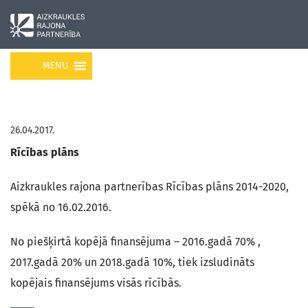
MENU
26.04.2017.
Rīcības plāns
Aizkraukles rajona partnerības Rīcības plāns 2014-2020,
spēkā no 16.02.2016.
No piešķirtā kopējā finansējuma – 2016.gadā 70% ,
2017.gadā 20% un 2018.gadā 10%, tiek izsludināts
kopējais finansējums visās rīcībās.