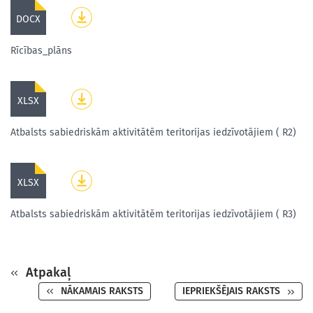
DOCX
Rīcības_plāns
XLSX
Atbalsts sabiedriskām aktivitātēm teritorijas iedzīvotājiem ( R2)
XLSX
Atbalsts sabiedriskām aktivitātēm teritorijas iedzīvotājiem ( R3)
Atpakaļ
NĀKAMAIS RAKSTS
IEPRIEKŠĒJAIS RAKSTS