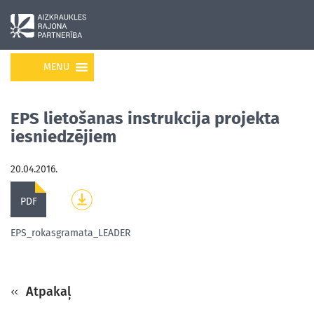
MENU
EPS lietošanas instrukcija projekta
iesniedzējiem
20.04.2016.
PDF
EPS_rokasgramata_LEADER
Atpakaļ