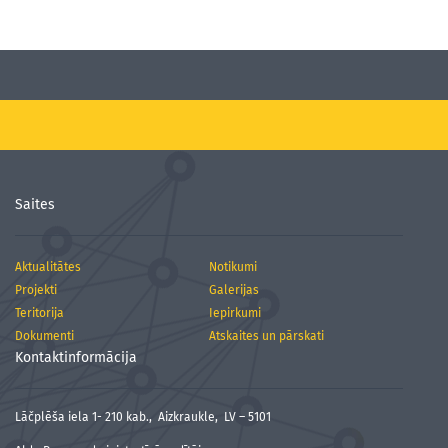
Saites
Aktualitātes
Notikumi
Projekti
Galerijas
Teritorija
Iepirkumi
Dokumenti
Atskaites un pārskati
Kontaktinformācija
Lāčplēša iela 1- 210 kab., Aizkraukle, LV – 5101