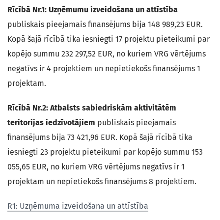
Rīcībā Nr.1: Uzņēmumu izveidošana un attīstība
publiskais pieejamais finansējums bija 148 989,23 EUR.
Kopā šajā rīcībā tika iesniegti 17 projektu pieteikumi par
kopējo summu 232 297,52 EUR, no kuriem VRG vērtējums
negatīvs ir 4 projektiem un nepietiekošs finansējums 1
projektam.
Rīcībā Nr.2: Atbalsts sabiedriskām aktivitātēm
teritorijas iedzīvotājiem
publiskais pieejamais
finansējums bija 73 421,96 EUR. Kopā šajā rīcībā tika
iesniegti 23 projektu pieteikumi par kopējo summu 153
055,65 EUR, no kuriem VRG vērtējums negatīvs ir 1
projektam un nepietiekošs finansējums 8 projektiem.
R1: Uzņēmuma izveidošana un attīstība