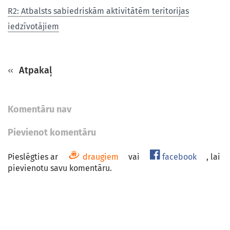
R2: Atbalsts sabiedriskām aktivitātēm teritorijas
iedzīvotājiem
Atpakaļ
Komentāru nav
Pievienot komentāru
Pieslēgties ar
draugiem
vai
facebook
, lai
pievienotu savu komentāru.