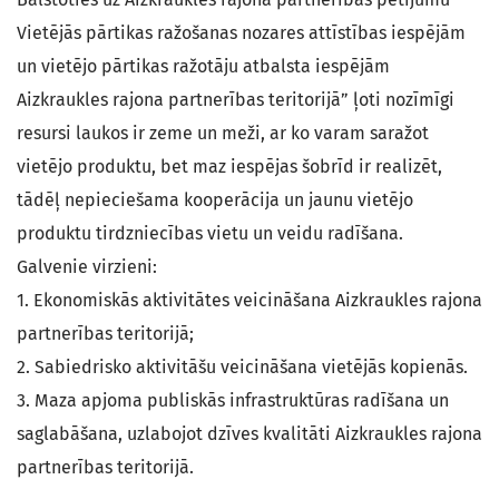
Vietējās pārtikas ražošanas nozares attīstības iespējām
un vietējo pārtikas ražotāju atbalsta iespējām
Aizkraukles rajona partnerības teritorijā” ļoti nozīmīgi
resursi laukos ir zeme un meži, ar ko varam saražot
vietējo produktu, bet maz iespējas šobrīd ir realizēt,
tādēļ nepieciešama kooperācija un jaunu vietējo
produktu tirdzniecības vietu un veidu radīšana.
Galvenie virzieni:
1. Ekonomiskās aktivitātes veicināšana Aizkraukles rajona
partnerības teritorijā;
2. Sabiedrisko aktivitāšu veicināšana vietējās kopienās.
3. Maza apjoma publiskās infrastruktūras radīšana un
saglabāšana, uzlabojot dzīves kvalitāti Aizkraukles rajona
partnerības teritorijā.