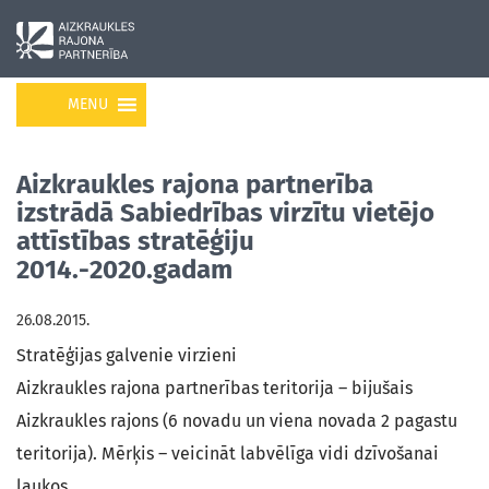
MENU
Aizkraukles rajona partnerība
izstrādā Sabiedrības virzītu vietējo
attīstības stratēģiju
2014.-2020.gadam
26.08.2015.
Stratēģijas galvenie virzieni
Aizkraukles rajona partnerības teritorija – bijušais
Aizkraukles rajons (6 novadu un viena novada 2 pagastu
teritorija). Mērķis – veicināt labvēlīga vidi dzīvošanai
laukos.